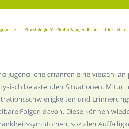
ngebot
Kinesiologie für Kinder & Jugendliche
Über mich
d Jugendliche erfahren eine Vielzahl an
ysisch belastenden Situationen. Mitunt
trationsschwierigkeiten und Erinnerung
elbare Folgen davon. Diese können wied
rankheitssymptomen, sozialen Auffälligk