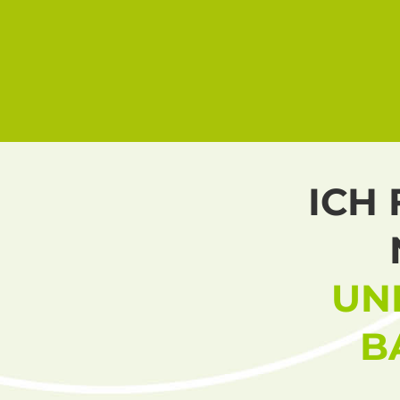
ICH
UN
B