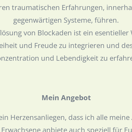
ren traumatischen Erfahrungen, innerha
gegenwärtigen Systeme, führen.
lösung von Blockaden ist ein esentielle
eiheit und Freude zu integrieren und de
nzentration und Lebendigkeit zu erfahr
Mein Angebot
 ein Herzensanliegen, dass ich alle mein
r Erwachsene anbiete auch speziell für E