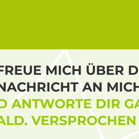
 FREUE MICH ÜBER D
NACHRICHT AN MIC
D ANTWORTE DIR G
ALD. VERSPROCHEN 