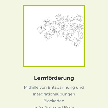
Lernförderung
Mithilfe von Entspannung und
Integrationsübungen
Blockaden
aufspüren und lösen