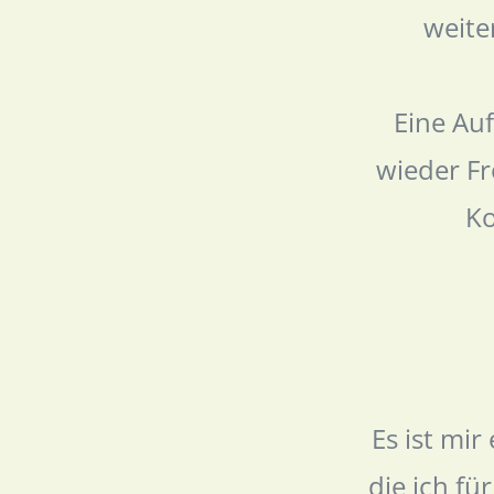
weite
Eine Auf
wieder Fr
Ko
Es ist mir
die ich fü