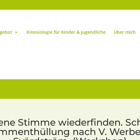
ngebot
Kinesiologie für Kinder & Jugendliche
Über mich
Gruppen-Workshop
ene Stimme wiederfinden. Sc
immenthüllung nach V. Werbe