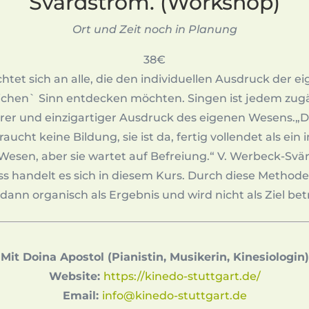
Svärdström. (Workshop)
Ort und Zeit noch in Planung
38€
chtet sich an alle, die den individuellen Ausdruck der
ichen` Sinn entdecken möchten. Singen ist jedem zugä
rer und einzigartiger Ausdruck des eigenen Wesens.„
ucht keine Bildung, sie ist da, fertig vollendet als ein 
Wesen, aber sie wartet auf Befreiung.“ V. Werbeck-Sv
ss handelt es sich in diesem Kurs. Durch diese Methode
dann organisch als Ergebnis und wird nicht als Ziel bet
Mit Doina Apostol (Pianistin, Musikerin, Kinesiologin)
Website:
https://kinedo-stuttgart.de/
Email:
info@kinedo-stuttgart.de