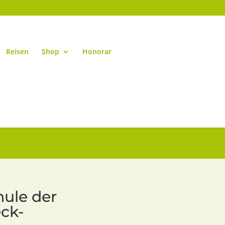
Reisen
Shop
Honorar
hule der
ck-